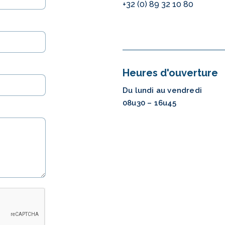
+32 (0) 89 32 10 80
info@abn.be
Heures d'ouverture
Du lundi au vendredi
08u30 – 16u45