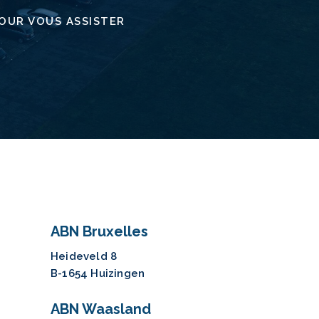
OUR VOUS ASSISTER
ABN Bruxelles
Heideveld 8
B-1654 Huizingen
ABN Waasland