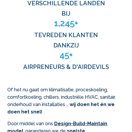
VERSCHILLENDE LANDEN
BIJ
1,245
+
TEVREDEN KLANTEN
DANKZIJ
45
+
AIRPRENEURS & D'AIRDEVILS
Of het nu gaat om klimatisatie, proceskoeling,
comfortkoeling, chillers, industriële HVAC, sanitair,
onderhoud van installaties …
wij doen het én we
doen het snel!
Door middel van ons
Design-Build-Maintain
model
, garanderen we de
snelste