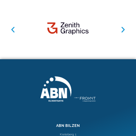
ABN BILZEN
Kieleberg 1