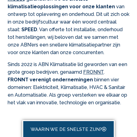
klimatisatieoplossingen voor onze klanten
van
ontwerp tot oplevering en onderhoud. Dit uit zich ook
in onze bedrijfscultuur waar één woord centraal
staat:
SPEED
. Van offerte tot installatie, onderhoud
tot herstellingen, wij beloven dat we samen met
onze ABN’ers een snellere klimatisatiepartner zijn
voor onze klanten dan onze concurrenten.
Sinds 2022 is ABN Klimatisatie lid geworden van een
grote groep bedrijven, genaamd
FRONNT
.
FRONNT verenigt ondernemingen
binnen vier
domeinen: Elektriciteit, Klimatisatie, HVAC & Sanitair
en Automatisatie. Als groep versterken we elkaar op
het vlak van innovatie, technologie en organisatie.
WAARIN WE DE SNELSTE ZIJN?