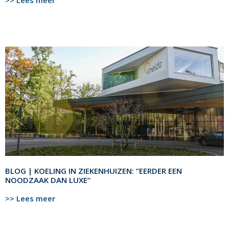
BLOG | KOELING IN ZIEKENHUIZEN: “EERDER EEN
NOODZAAK DAN LUXE”
>> Lees meer