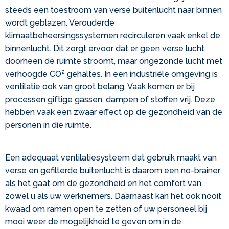
steeds een toestroom van verse buitenlucht naar binnen
wordt geblazen. Verouderde
klimaatbeheersingssystemen recirculeren vaak enkel de
binnenlucht. Dit zorgt ervoor dat er geen verse lucht
doorheen de ruimte stroomt, maar ongezonde lucht met
verhoogde CO² gehaltes. In een industriële omgeving is
ventilatie ook van groot belang. Vaak komen er bij
processen giftige gassen, dampen of stoffen vrij. Deze
hebben vaak een zwaar effect op de gezondheid van de
personen in die ruimte.
Een adequaat ventilatiesysteem dat gebruik maakt van
verse en gefilterde buitenlucht is daarom een no-brainer
als het gaat om de gezondheid en het comfort van
zowel u als uw werknemers. Daarnaast kan het ook nooit
kwaad om ramen open te zetten of uw personeel bij
mooi weer de mogelijkheid te geven om in de