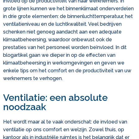
invloed op de productiviteit van haar werknemers. In
grote lijnen kunnen we het binnenklimaat onderverdelen
in drie grote elementen: de binnenluchttemperatuur, het
ventilatieniveau en de luchtkwaliteit. Veel bedrijven
schenken niet genoeg aandacht aan een adequate
klimaatbeheersing, waardoor onbewust ook de
prestaties van het personeel worden beïnvloed. In dit
blogartikel gaan we dieper in op de effecten van
klimaatbeheersing in werkomgevingen en geven we
enkele tips om het comfort en de productiviteit van uw
werknemers te verhogen.
Ventilatie: een absolute
noodzaak
Het wordt maar al te vaak onderschat: de invloed van
ventilatie op ons comfort en welzijn. Zowel thuis, op
kantoor als in industriële ruimtes is het belangrijk dat er