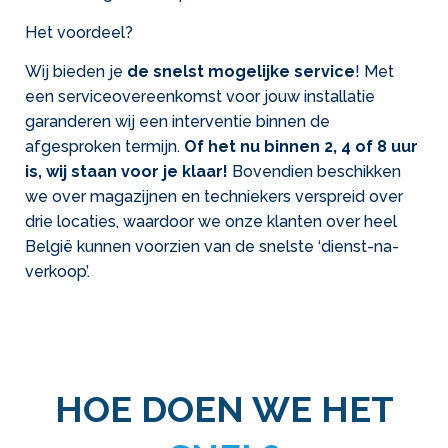
Het voordeel?
Wij bieden je
de
snelst mogelijke service
! Met
een serviceovereenkomst voor jouw installatie
garanderen wij een interventie binnen de
afgesproken termijn.
Of het nu binnen 2, 4 of 8 uur
is, wij staan voor je klaar!
Bovendien beschikken
we over magazijnen en techniekers verspreid over
drie locaties, waardoor we onze klanten over heel
België kunnen voorzien van de snelste ‘dienst-na-
verkoop’.
HOE DOEN WE HET