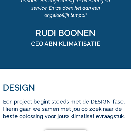
handen: van engineering tot uitvoering én
service. En we doen het aan een
ongelooflijk tempo!"
RUDI BOONEN
CEO ABN KLIMATISATIE
DESIGN
Een project begint steeds met de DESIGN-fase.
Hierin gaan we samen met jou op zoek naar de
beste oplossing voor jouw klimatisatie­vraagstuk.