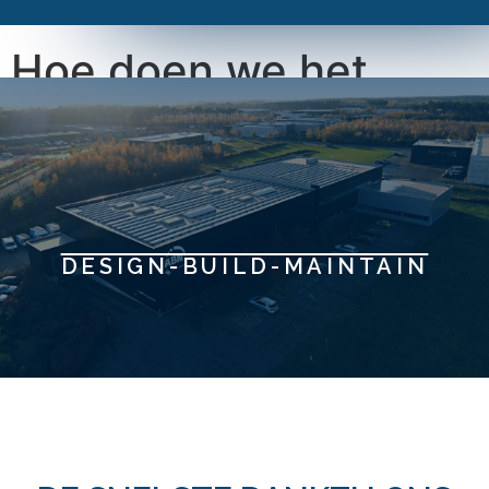
Hoe doen we het
snel?
DESIGN-BUILD-MAINTAIN