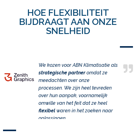
HOE FLEXIBILITEIT
BIJDRAAGT AAN ONZE
SNELHEID
We kozen voor ABN Klimatisatie als
strategische partner
omdat ze
meedachten over onze
processen.
We zijn heel tevreden
over hun aanpak, voornamelijk
omwille van het feit dat ze heel
flexibel
waren in het zoeken naar
oplossingen.
Thomas Anthuenis