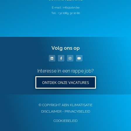
E-mail:
info@abn.be
Tel.: +32 (0)89 32 10 80
Volg ons op
Interesse in een rappe job?
ONTDEK ONZE VACATURES
© COPYRIGHT ABN KLIMATISATIE
DISCLAIMER - PRIVACYBELEID
COOKIEBELEID